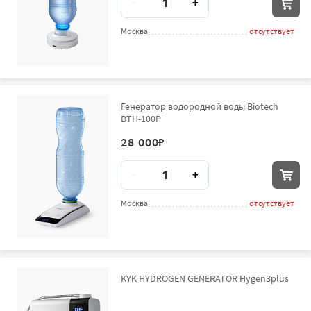
-
+
Москва
отсутствует
Генератор водородной воды Biotech
BTH-100P
28 000
₽
Количество
-
+
Москва
отсутствует
KYK HYDROGEN GENERATOR Hygen3plus