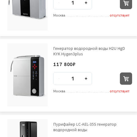
-
+
Москва
отсутствует
Генератор водородной воды H2U HgD
KYK Hygen3plus
117 800
₽
Количество
-
+
Москва
отсутствует
Пурифайер LC-AEL-35S генератор
водородной воды