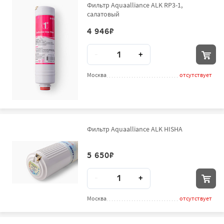
Фильтр Aquaalliance ALK RP3-1,
салатовый
4 946
₽
Количество
-
+
Москва
отсутствует
Фильтр Aquaalliance ALK HISHA
5 650
₽
Количество
-
+
Москва
отсутствует