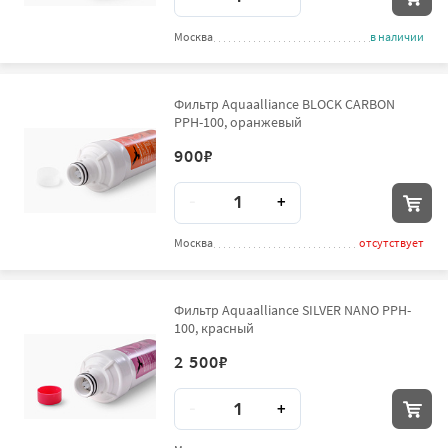
Москва
в наличии
Фильтр Aquaalliance BLOCK CARBON
PPH-100, оранжевый
900
₽
Количество
-
+
Москва
отсутствует
Фильтр Aquaalliance SILVER NANO PPH-
100, красный
2 500
₽
Количество
-
+