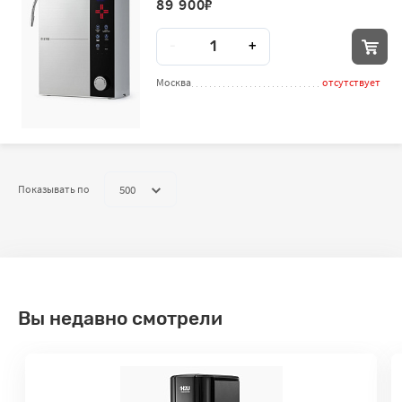
89 900
₽
Количество
-
+
Москва
отсутствует
500
Показывать по
Вы недавно смотрели