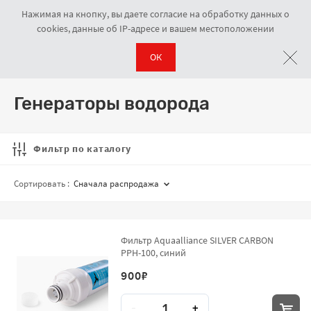
Нажимая на кнопку, вы даете согласие на обработку данных о
cookies, данные об IP-адресе и вашем местоположении
ОК
Прочее оборудование
Генераторы водорода
Навигационная цепочка
Генераторы водорода
Фильтр по каталогу
Сортировать :
Сначала распродажа
Фильтр Aquaalliance SILVER CARBON
PPH-100, синий
900
₽
Количество
-
+