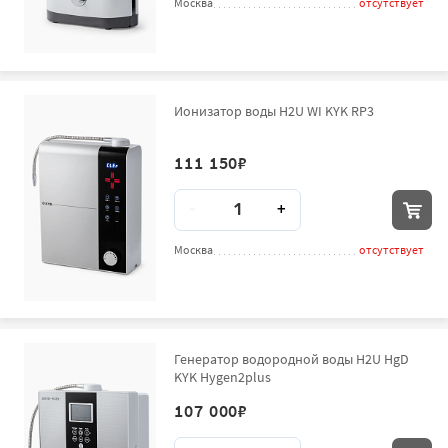
Москва
отсутствует
Ионизатор воды H2U WI KYK RP3
111 150
₽
Количество
-
+
Москва
отсутствует
Генератор водородной воды H2U HgD
KYK Hygen2plus
107 000
₽
Количество