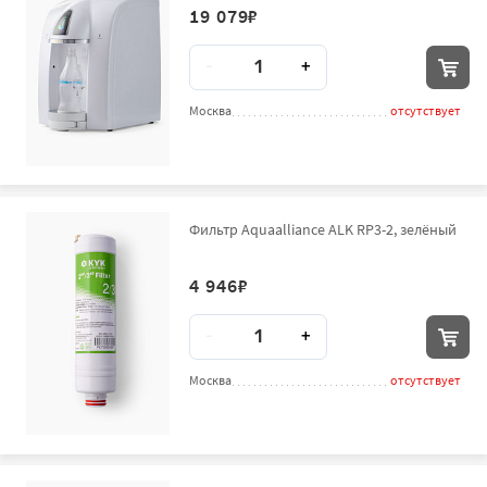
19 079
₽
Количество
-
+
Москва
отсутствует
Фильтр Aquaalliance ALK RP3-2, зелёный
4 946
₽
Количество
-
+
Москва
отсутствует