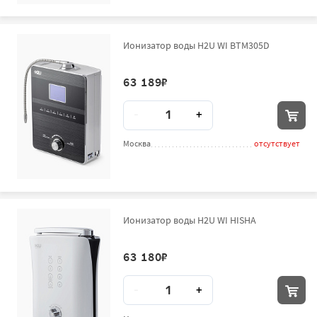
Ионизатор воды H2U WI BTM305D
63 189
₽
Количество
-
+
Москва
отсутствует
Ионизатор воды H2U WI HISHA
63 180
₽
Количество
-
+