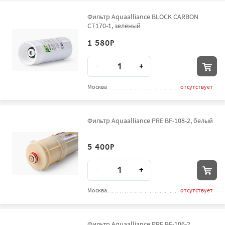
Фильтр Aquaalliance BLOCK CARBON
CT170-1, зелёный
1 580
₽
Количество
-
+
Москва
отсутствует
Фильтр Aquaalliance PRE BF-108-2, белый
5 400
₽
Количество
-
+
Москва
отсутствует
Фильтр Aquaalliance PRE BF-106-2,