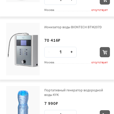
Москва
отсутствует
Ионизатор воды BIONTECH BTM207D
70 416
₽
Количество
-
+
Москва
отсутствует
Портативный генератор водородной
воды KYK
7 990
₽
Количество