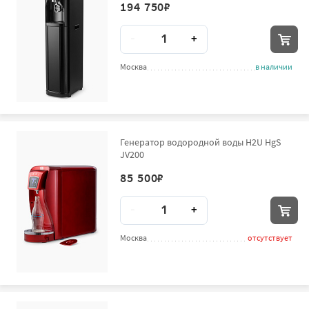
194 750
₽
Количество
-
+
Москва
в наличии
Генератор водородной воды H2U HgS
JV200
85 500
₽
Количество
-
+
Москва
отсутствует