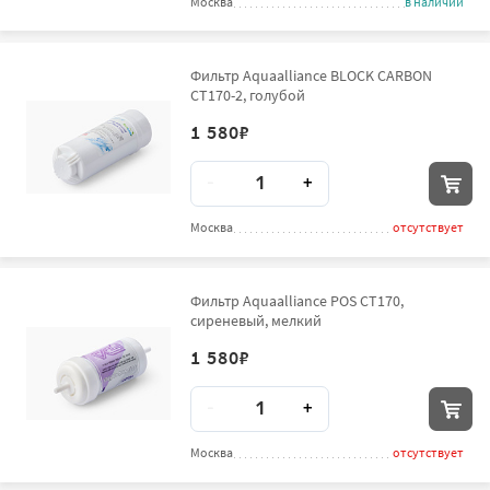
Москва
в наличии
Фильтр Aquaalliance BLOCK CARBON
CT170-2, голубой
1 580
₽
Количество
-
+
Москва
отсутствует
Фильтр Aquaalliance POS CT170,
сиреневый, мелкий
1 580
₽
Количество
-
+
Москва
отсутствует