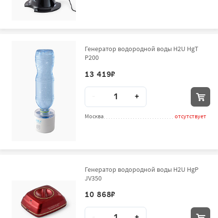
Генератор водородной воды H2U HgT
P200
13 419
₽
Количество
-
+
Москва
отсутствует
Генератор водородной воды H2U HgP
JV350
10 868
₽
Количество
-
+