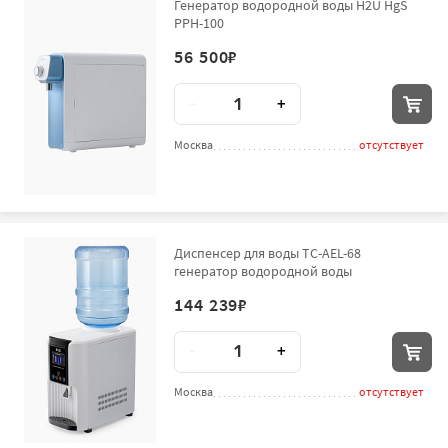
Генератор водородной воды H2U HgS
PPH-100
56 500
₽
Количество
-
+
Москва
отсутствует
Диспенсер для воды TC-AEL-68
генератор водородной воды
144 239
₽
Количество
-
+
Москва
отсутствует