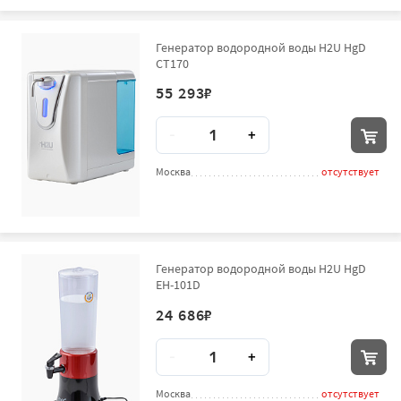
Генератор водородной воды H2U HgD
CT170
55 293
₽
Количество
-
+
Москва
отсутствует
Генератор водородной воды H2U HgD
EH-101D
24 686
₽
Количество
-
+
Москва
отсутствует