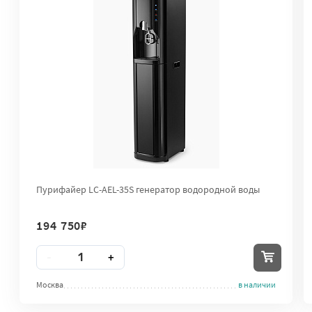
Пурифайер LC-AEL-35S генератор водородной воды
194 750
₽
Количество
-
+
Москва
в наличии