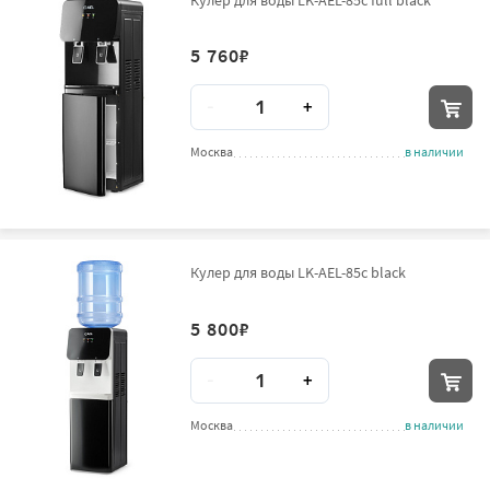
5 760
₽
Количество
-
+
Москва
в наличии
Кулер для воды LK-AEL-85c black
5 800
₽
Количество
-
+
Москва
в наличии