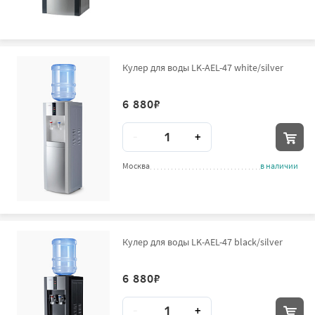
Кулер для воды LK-AEL-47 white/silver
6 880
₽
Количество
-
+
Москва
в наличии
Кулер для воды LK-AEL-47 black/silver
6 880
₽
Количество
-
+