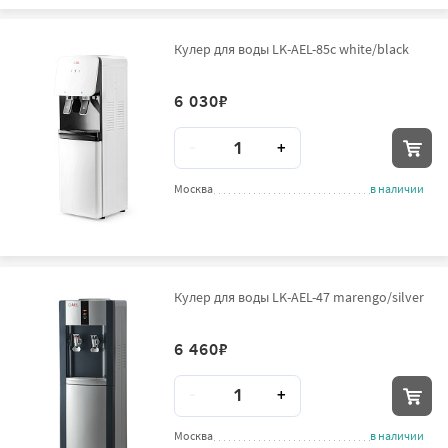
Кулер для воды LK-AEL-85c white/black
6 030
₽
Количество
-
+
Москва
в наличии
Кулер для воды LK-AEL-47 marengo/silver
6 460
₽
Количество
-
+
Москва
в наличии