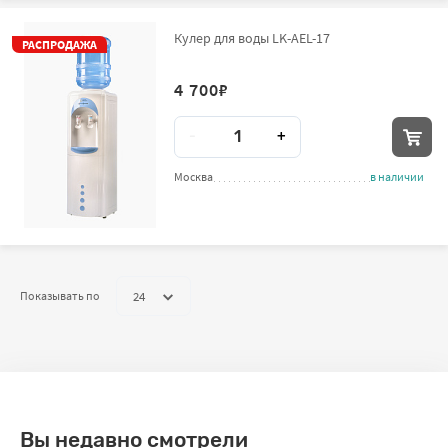
Кулер для воды LK-AEL-17
РАСПРОДАЖА
4 700
₽
Количество
-
+
Москва
в наличии
24
Показывать по
Вы недавно смотрели