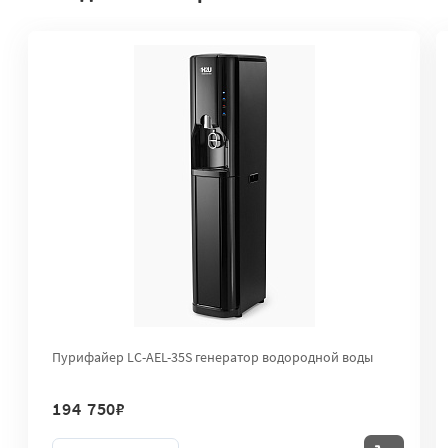
Пурифайер LC-AEL-35S генератор водородной воды
194 750
₽
Количество