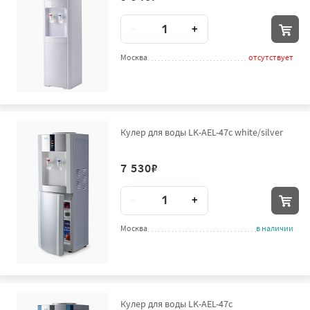
Количество
-
+
Москва
отсутствует
Кулер для воды LK-AEL-47c white/silver
7 530
₽
Количество
-
+
Москва
в наличии
Кулер для воды LK-AEL-47c