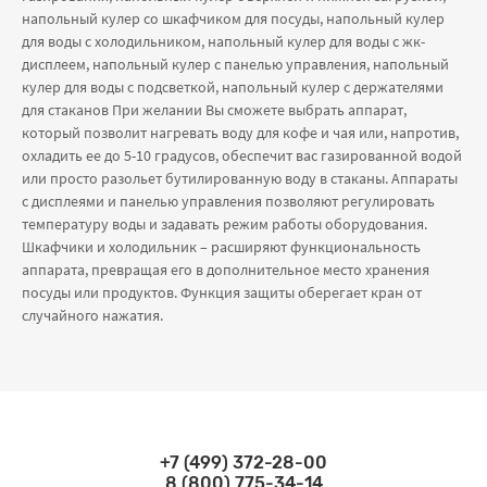
напольный кулер со шкафчиком для посуды, напольный кулер
для воды с холодильником, напольный кулер для воды с жк-
дисплеем, напольный кулер с панелью управления, напольный
кулер для воды с подсветкой, напольный кулер с держателями
для стаканов При желании Вы сможете выбрать аппарат,
который позволит нагревать воду для кофе и чая или, напротив,
охладить ее до 5-10 градусов, обеспечит вас газированной водой
или просто разольет бутилированную воду в стаканы. Аппараты
с дисплеями и панелью управления позволяют регулировать
температуру воды и задавать режим работы оборудования.
Шкафчики и холодильник – расширяют функциональность
аппарата, превращая его в дополнительное место хранения
посуды или продуктов. Функция защиты оберегает кран от
случайного нажатия.
+7 (499) 372-28-00
Связаться по телефонам
8 (800) 775-34-14