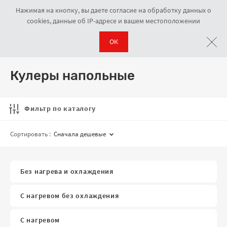
Нажимая на кнопку, вы даете согласие на обработку данных о
cookies, данные об IP-адресе и вашем местоположении
ОК
Кулеры для воды
Кулеры напольные
Навигационная цепочка
Кулеры напольные
Фильтр по каталогу
Сортировать :
Сначала дешевые
Без нагрева и охлаждения
С нагревом без охлаждения
С нагревом