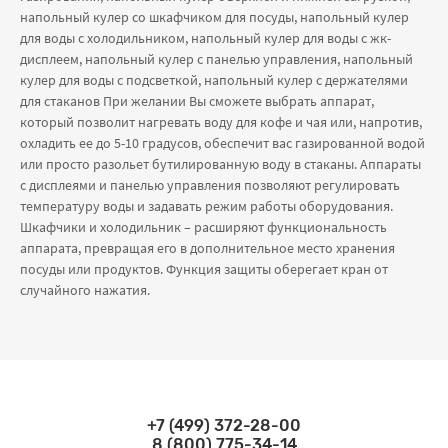
напольный кулер со шкафчиком для посуды, напольный кулер
для воды с холодильником, напольный кулер для воды с жк-
дисплеем, напольный кулер с панелью управления, напольный
кулер для воды с подсветкой, напольный кулер с держателями
для стаканов При желании Вы сможете выбрать аппарат,
который позволит нагревать воду для кофе и чая или, напротив,
охладить ее до 5-10 градусов, обеспечит вас газированной водой
или просто разольет бутилированную воду в стаканы. Аппараты
с дисплеями и панелью управления позволяют регулировать
температуру воды и задавать режим работы оборудования.
Шкафчики и холодильник – расширяют функциональность
аппарата, превращая его в дополнительное место хранения
посуды или продуктов. Функция защиты оберегает кран от
случайного нажатия.
+7 (499) 372-28-00
Связаться по телефонам
8 (800) 775-34-14