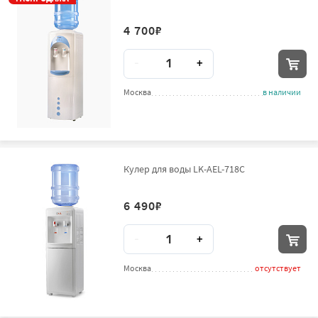
4 700
₽
Количество
-
+
Москва
в наличии
Кулер для воды LK-AEL-718C
6 490
₽
Количество
-
+
Москва
отсутствует