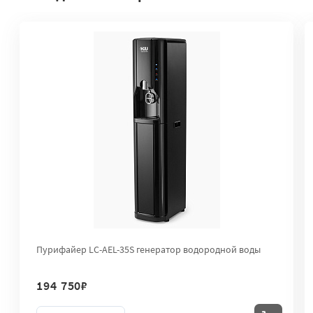
Пурифайер LC-AEL-35S генератор водородной воды
194 750
₽
Количество