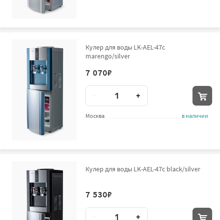
Кулер для воды LK-AEL-47c
marengo/silver
7 070
₽
Количество
-
+
Москва
в наличии
Кулер для воды LK-AEL-47c black/silver
7 530
₽
Количество
-
+