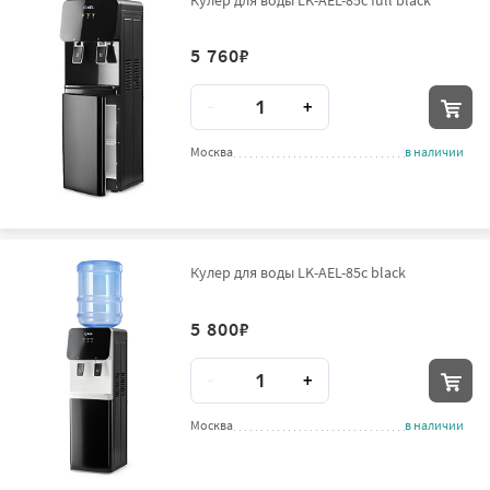
5 760
₽
Количество
-
+
Москва
в наличии
Кулер для воды LK-AEL-85c black
5 800
₽
Количество
-
+
Москва
в наличии