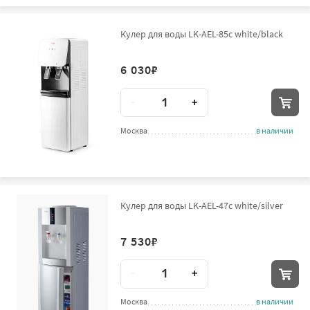
Кулер для воды LK-AEL-85c white/black
6 030
₽
Количество
-
+
Москва
в наличии
Кулер для воды LK-AEL-47c white/silver
7 530
₽
Количество
-
+
Москва
в наличии