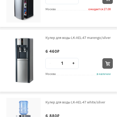
Москва
ожидается 27.08
Кулер для воды LK-AEL-47 marengo/silver
6 460
₽
Количество
-
+
Москва
в наличии
Кулер для воды LK-AEL-47 white/silver
6 880
₽