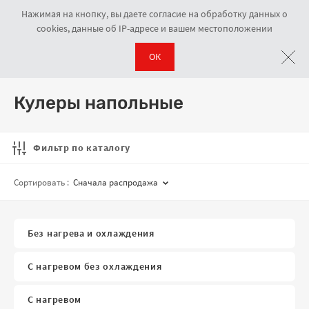
Нажимая на кнопку, вы даете согласие на обработку данных о
cookies, данные об IP-адресе и вашем местоположении
ОК
Кулеры для воды
Кулеры напольные
Навигационная цепочка
Кулеры напольные
Фильтр по каталогу
Сортировать :
Сначала распродажа
Без нагрева и охлаждения
С нагревом без охлаждения
С нагревом