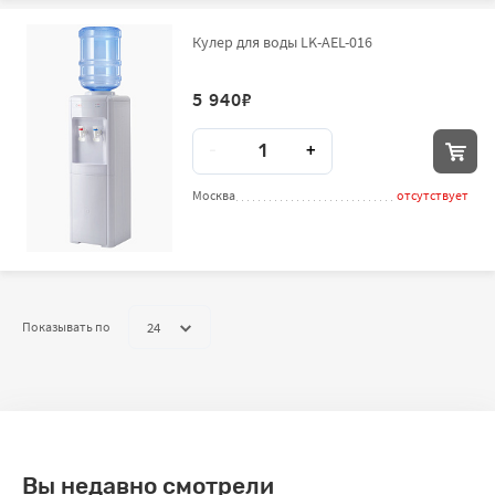
Кулер для воды LK-AEL-016
5 940
₽
Количество
-
+
Москва
отсутствует
24
Показывать по
Вы недавно смотрели