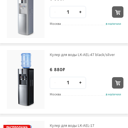
Количество
-
+
Москва
в наличии
Кулер для воды LK-AEL-47 black/silver
6 880
₽
Количество
-
+
Москва
в наличии
Кулер для воды LK-AEL-17
РАСПРОДАЖА