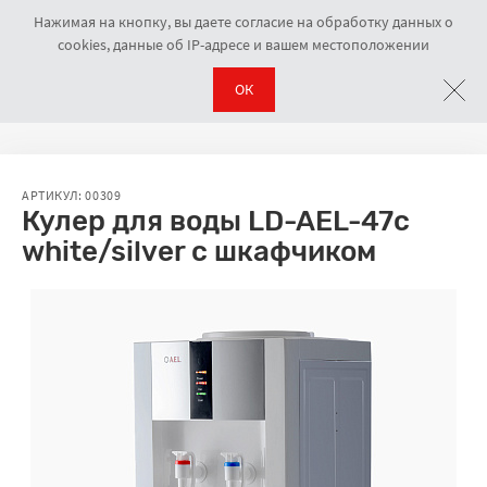
Нажимая на кнопку, вы даете согласие на обработку данных о
cookies, данные об IP-адресе и вашем местоположении
ОК
Кулеры напольные
Кулер для воды LD-AEL-47c white/silver с шка
Навигационная цепочка
АРТИКУЛ: 00309
Кулер для воды LD-AEL-47c
white/silver с шкафчиком