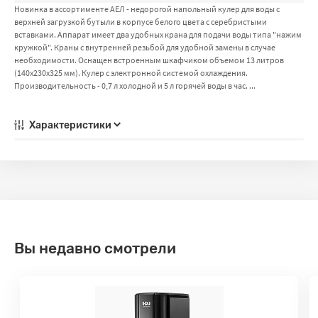
Новинка в ассортименте АЕЛ - недорогой напольный кулер для воды с
верхней загрузкой бутыли в корпусе белого цвета с серебристыми
вставками. Аппарат имеет два удобных крана для подачи воды типа "нажим
кружкой". Краны с внутренней резьбой для удобной замены в случае
необходимости. Оснащен встроенным шкафчиком объемом 13 литров
(140х230х325 мм). Кулер с электронной системой охлаждения.
Производительность - 0,7 л холодной и 5 л горячей воды в час. ...
Характеристики
Вы недавно смотрели