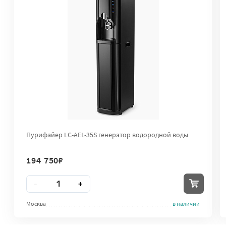
Пурифайер LC-AEL-35S генератор водородной воды
194 750
₽
Количество
-
+
Москва
в наличии