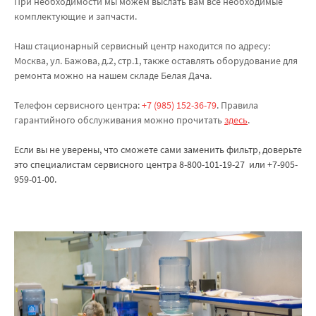
При необходимости мы можем выслать вам все необходимые
комплектующие и запчасти.
Наш стационарный сервисный центр находится по адресу:
Москва, ул. Бажова, д.2, стр.1, также оставлять оборудование для
ремонта можно на нашем складе Белая Дача.
Телефон сервисного центра:
+7 (985) 152-36-79
. Правила
гарантийного обслуживания можно прочитать
здесь
.
Если вы не уверены, что сможете сами
заме
нить
фильтр
, доверьте
это специалистам сервисного центра 8-800-101-19-27 или +7-905-
959-01-00.