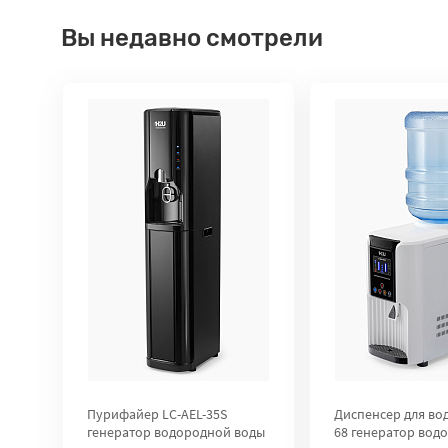
Вы недавно смотрели
Пурифайер LC-AEL-35S
Диспенсер для вод
генератор водородной воды
68 генератор вод