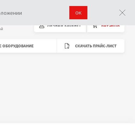
Поиск
положении
ОК
00 до 18:00
Личный кабинет
КОРЗИНА
Время работы
ой
Е ОБОРУДОВАНИЕ
СКАЧАТЬ ПРАЙС-ЛИСТ