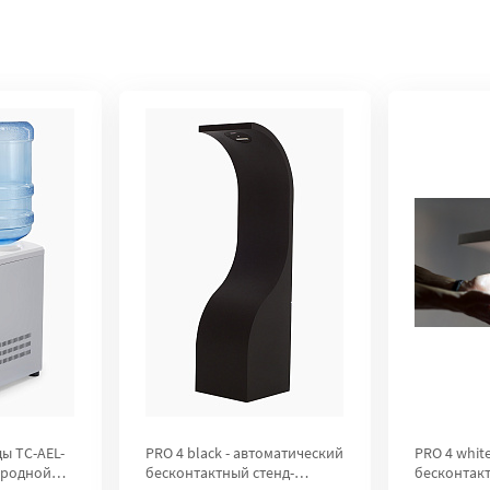
ы TC-AEL-
PRO 4 black - автоматический
PRO 4 whit
ородной
бесконтактный стенд-
бесконтакт