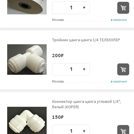
Количество
-
+
Москва
в наличии
Тройник цанга-цанга 1/4 ТЕЛЕКУЛЕР
200
₽
Количество
-
+
Москва
в наличии
Коннектор цанга-цанга угловой 1/4",
белый (КОРЕЯ)
150
₽
Количество
-
+