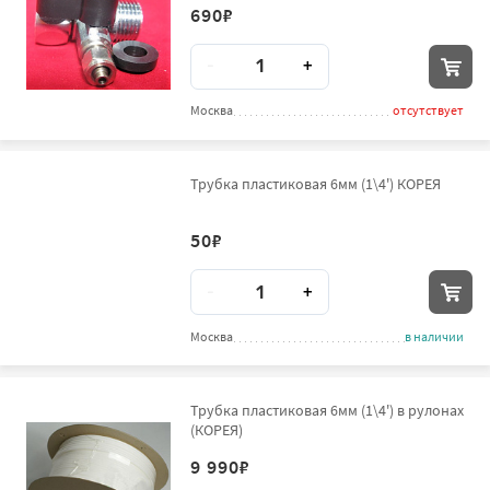
690
₽
Количество
-
+
Москва
отсутствует
Трубка пластиковая 6мм (1\4') КОРЕЯ
50
₽
Количество
-
+
Москва
в наличии
Трубка пластиковая 6мм (1\4') в рулонах
(КОРЕЯ)
9 990
₽