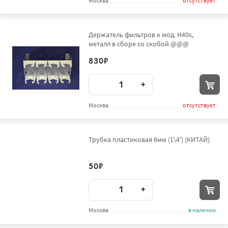
Москва
отсутствует
Держатель фильтров к мод. H40s,
металл в сборе со скобой @@@
830
₽
Количество
-
+
Москва
отсутствует
Трубка пластиковая 6мм (1\4') (КИТАЙ)
50
₽
Количество
-
+
Москва
в наличии