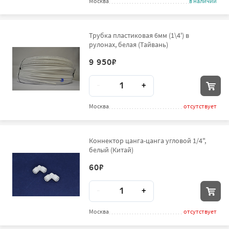
Москва
в наличии
Трубка пластиковая 6мм (1\4') в
рулонах, белая (Тайвань)
9 950
₽
Количество
-
+
Москва
отсутствует
Коннектор цанга-цанга угловой 1/4",
белый (Китай)
60
₽
Количество
-
+
Москва
отсутствует