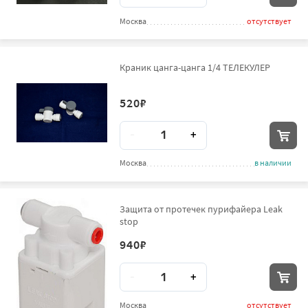
Москва
отсутствует
Краник цанга-цанга 1/4 ТЕЛЕКУЛЕР
520
₽
Количество
-
+
Москва
в наличии
Защита от протечек пурифайера Leak
stop
940
₽
Количество
-
+
Москва
отсутствует