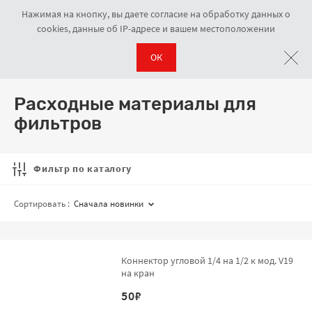
Нажимая на кнопку, вы даете согласие на обработку данных о
cookies, данные об IP-адресе и вашем местоположении
ОК
Фильтры
Расходные материалы для фильтров
Навигационная цепочка
Расходные материалы для
фильтров
Фильтр по каталогу
Сортировать :
Сначала новинки
Коннектор угловой 1/4 на 1/2 к мод. V19
на кран
50
₽