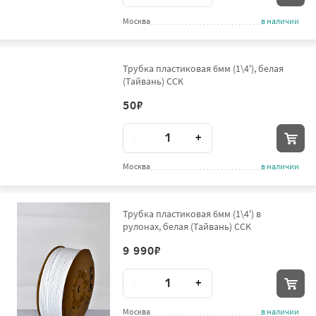
Москва
в наличии
Трубка пластиковая 6мм (1\4'), белая
(Тайвань) CCK
50
₽
Количество
-
+
Москва
в наличии
Трубка пластиковая 6мм (1\4') в
рулонах, белая (Тайвань) CCK
9 990
₽
Количество
-
+
Москва
в наличии