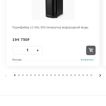
Пурифайер LC-AEL-35S генератор водородной воды
194 750
₽
Количество
-
+
Москва
в наличии