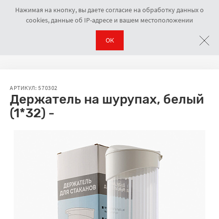
Нажимая на кнопку, вы даете согласие на обработку данных о
cookies, данные об IP-адресе и вашем местоположении
ОК
Аксессуары
Держатель на шурупах, белый (1*32) -
Навигационная цепочка
АРТИКУЛ: 570302
Держатель на шурупах, белый
(1*32) -