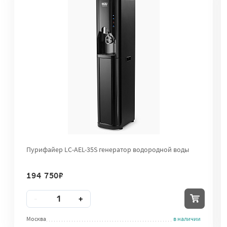
Пурифайер LC-AEL-35S генератор водородной воды
194 750
₽
Количество
-
+
Москва
в наличии