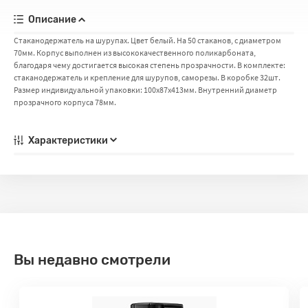
Описание
Стаканодержатель на шурупах. Цвет белый. На 50 стаканов, с диаметром
70мм. Корпус выполнен из высококачественного поликарбоната,
благодаря чему достигается высокая степень прозрачности. В комплекте:
стаканодержатель и крепление для шурупов, саморезы. В коробке 32шт.
Размер индивидуальной упаковки: 100х87х413мм. Внутренний диаметр
прозрачного корпуса 78мм.
Характеристики
Вы недавно смотрели