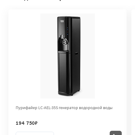
Пурифайер LC-AEL-35S генератор водородной воды
194 750
₽
Количество