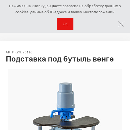
Нажимая на кнопку, вы даете согласие на обработку данных о
cookies, данные об IP-адресе и вашем местоположении
ОК
Аксессуары
Подставка под бутыль венге
Навигационная цепочка
АРТИКУЛ: 70116
Подставка под бутыль венге