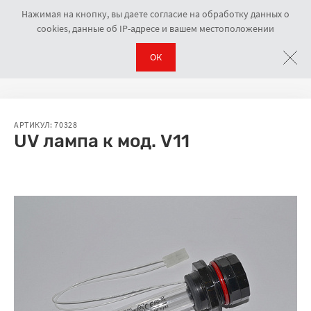
Нажимая на кнопку, вы даете согласие на обработку данных о
cookies, данные об IP-адресе и вашем местоположении
ОК
Аксессуары
UV лампа к мод. V11
Навигационная цепочка
АРТИКУЛ: 70328
UV лампа к мод. V11