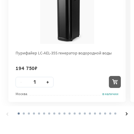
Пурифайер LC-AEL-35S генератор водородной воды
194 750
₽
Количество
-
+
Москва
в наличии