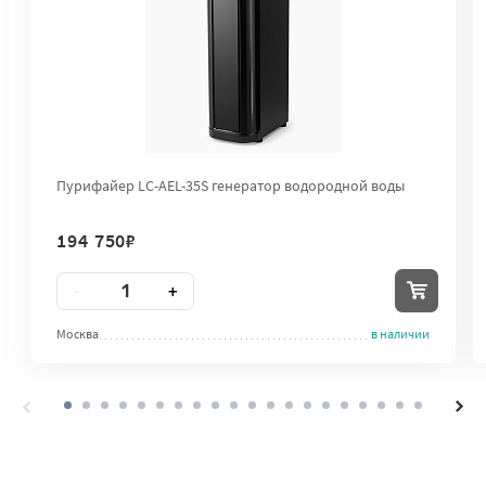
Пурифайер LC-AEL-35S генератор водородной воды
194 750
₽
Количество
-
+
Москва
в наличии