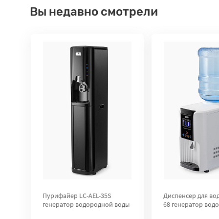
Вы недавно смотрели
Пурифайер LC-AEL-35S
Диспенсер для вод
генератор водородной воды
68 генератор вод
воды