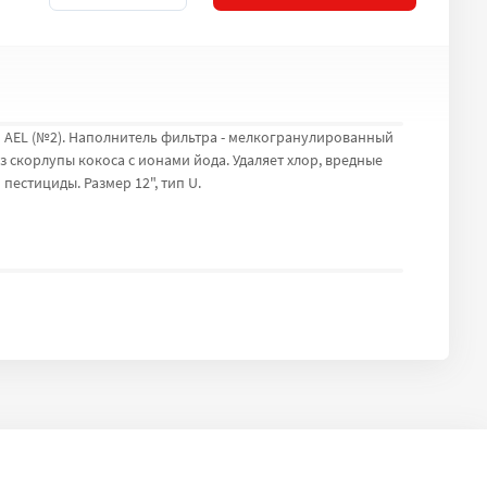
 AEL (№2). Наполнитель фильтра - мелкогранулированный
 скорлупы кокоса с ионами йода. Удаляет хлор, вредные
пестициды. Размер 12", тип U.