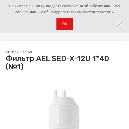
Нажимая на кнопку, вы даете согласие на обработку данных о
cookies, данные об IP-адресе и вашем местоположении
ОК
Пурифайеры
Фильтр AEL SED-X-12U 1*40 (№1)
Навигационная цепочка
АРТИКУЛ: 73060
Фильтр AEL SED-X-12U 1*40
(№1)