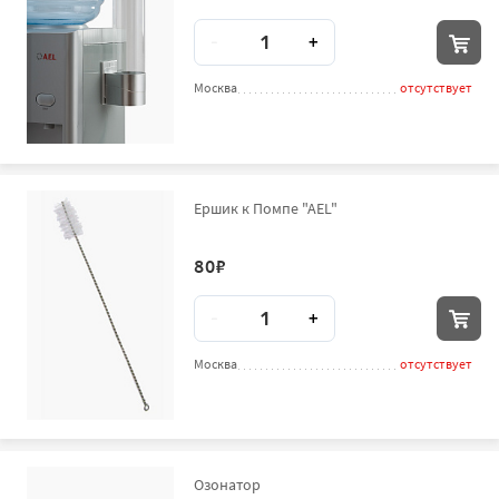
Количество
-
+
Москва
отсутствует
Ершик к Помпе "AEL"
80
₽
Количество
-
+
Москва
отсутствует
Озонатор