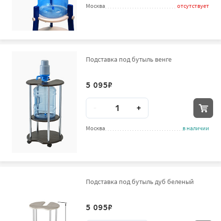
Москва
отсутствует
Подставка под бутыль венге
5 095
₽
Количество
-
+
Москва
в наличии
Подставка под бутыль дуб беленый
5 095
₽