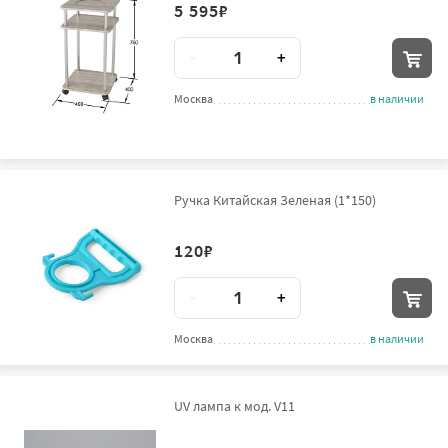
5 595
₽
Количество
-
+
Москва
в наличии
Ручка Китайская Зеленая (1*150)
120
₽
Количество
-
+
Москва
в наличии
UV лампа к мод. V11