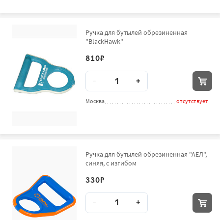
Ручка для бутылей обрезиненная
"BlackHawk"
810
₽
Количество
-
+
Москва
отсутствует
Ручка для бутылей обрезиненная "АЕЛ",
синяя, с изгибом
330
₽
Количество
-
+