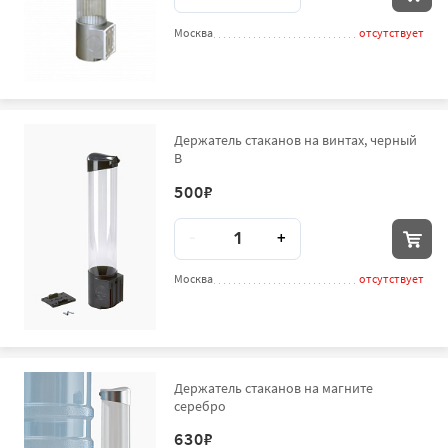
Москва
отсутствует
Держатель стаканов на винтах, черный
В
500
₽
Количество
-
+
Москва
отсутствует
Держатель стаканов на магните
серебро
630
₽