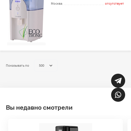
Москва
отсутствует
500
Показывать по
Вы недавно смотрели