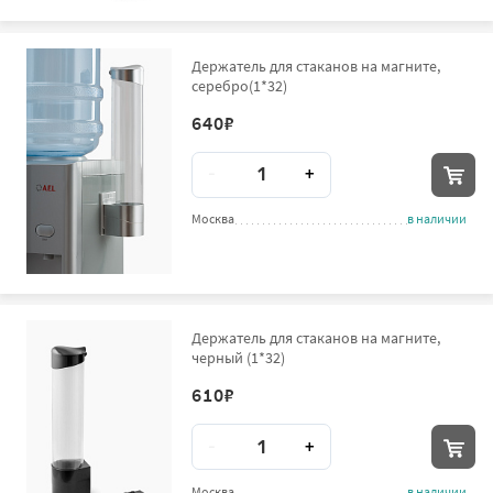
Держатель для стаканов на магните,
серебро(1*32)
640
₽
Количество
-
+
Москва
в наличии
Держатель для стаканов на магните,
черный (1*32)
610
₽
Количество
-
+
Москва
в наличии