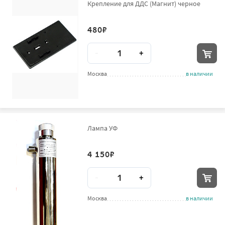
Крепление для ДДС (Магнит) черное
480
₽
Количество
-
+
Москва
в наличии
Лампа УФ
4 150
₽
Количество
-
+
Москва
в наличии