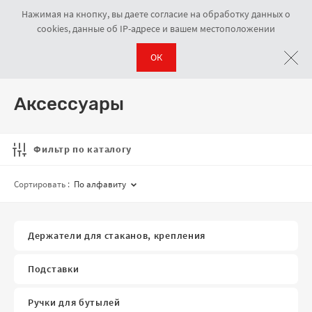
Нажимая на кнопку, вы даете согласие на обработку данных о
cookies, данные об IP-адресе и вашем местоположении
ОК
Кулеры для воды
Аксессуары
Навигационная цепочка
Аксессуары
Фильтр по каталогу
Сортировать :
По алфавиту
Держатели для стаканов, крепления
Подставки
Ручки для бутылей