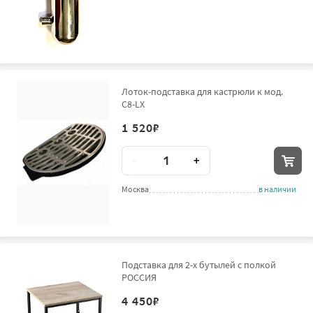
Лоток-подставка для кастрюли к мод.
C8-LX
1 520
₽
Количество
-
+
Москва
в наличии
Подставка для 2-х бутылей с полкой
РОССИЯ
4 450
₽