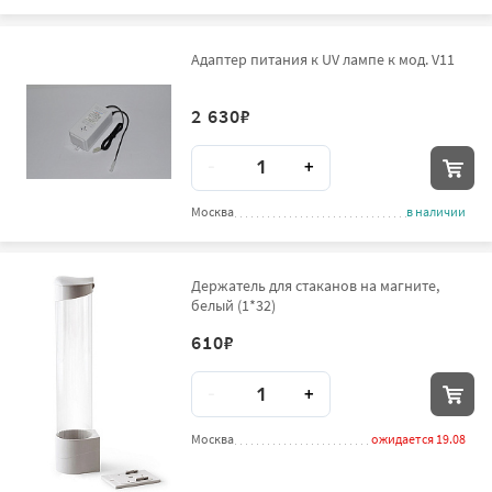
Адаптер питания к UV лампе к мод. V11
2 630
₽
Количество
-
+
Москва
в наличии
Держатель для стаканов на магните,
белый (1*32)
610
₽
Количество
-
+
Москва
ожидается 19.08