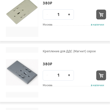
380
₽
Количество
-
+
Москва
в наличии
Крепление для ДДС (Магнит) серое
380
₽
Количество
-
+
Москва
в наличии