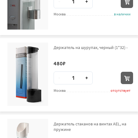
-
+
Москва
в наличии
Держатель на шурупах, черный (1*32) -
480
₽
Количество
-
+
Москва
отсутствует
Держатель стаканов на винтах AEL, на
пружине