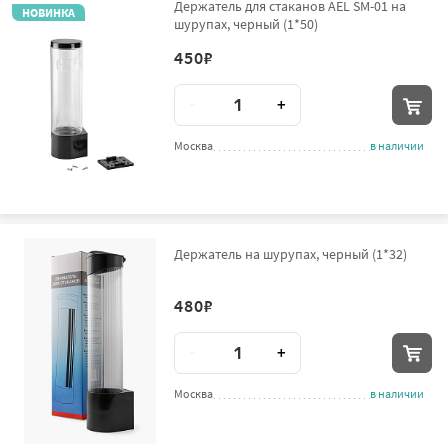
Держатель для стаканов AEL SM-01 на
НОВИНКА
шурупах, черный (1*50)
450
₽
Количество
-
+
Москва
в наличии
Держатель на шурупах, черный (1*32)
480
₽
Количество
-
+
Москва
в наличии