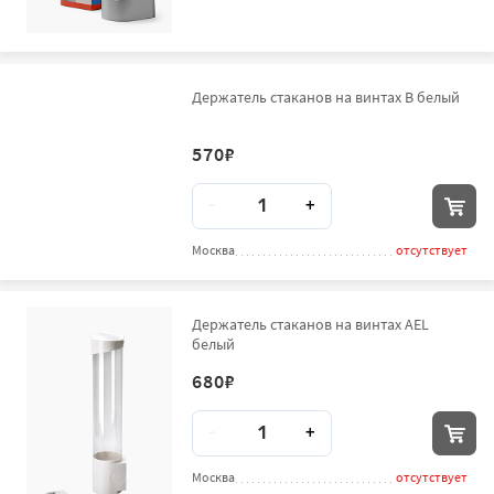
Держатель стаканов на винтах В белый
570
₽
Количество
-
+
Москва
отсутствует
Держатель стаканов на винтах AEL
белый
680
₽
Количество
-
+
Москва
отсутствует