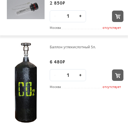
2 850
₽
Количество
-
+
Москва
отсутствует
Баллон углекислотный 5л.
6 480
₽
Количество
-
+
Москва
отсутствует