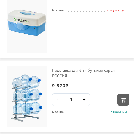
Москва
отсутствует
Подставка для 6-ти бутылей серая
РОССИЯ
9 370
₽
Количество
-
+
Москва
в наличии