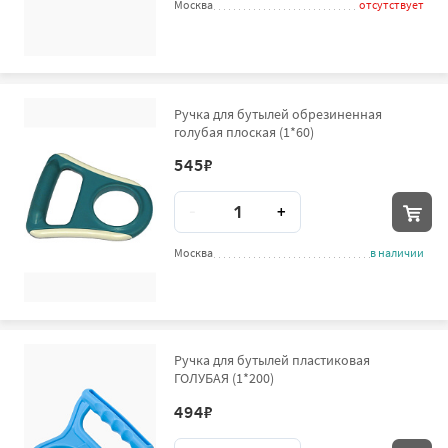
Москва
отсутствует
Ручка для бутылей обрезиненная
голубая плоская (1*60)
545
₽
Количество
-
+
Москва
в наличии
Ручка для бутылей пластиковая
ГОЛУБАЯ (1*200)
494
₽
Количество