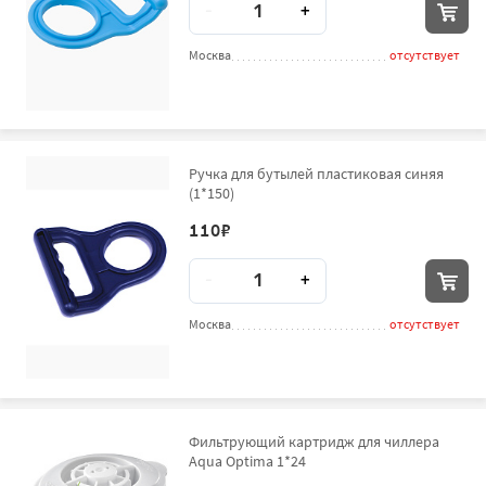
-
+
Москва
отсутствует
Ручка для бутылей пластиковая синяя
(1*150)
110
₽
Количество
-
+
Москва
отсутствует
Фильтрующий картридж для чиллера
Aqua Optima 1*24