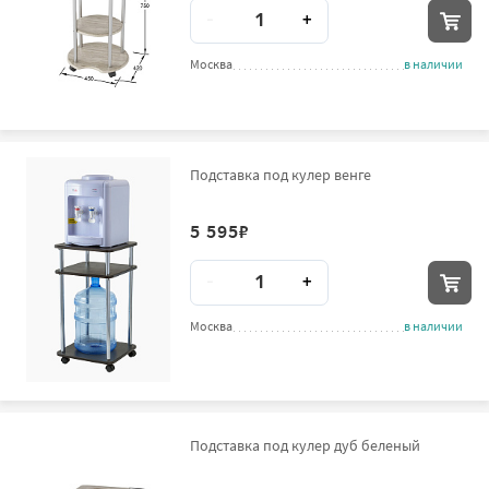
Количество
-
+
Москва
в наличии
Подставка под кулер венге
5 595
₽
Количество
-
+
Москва
в наличии
Подставка под кулер дуб беленый