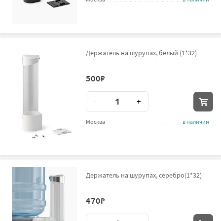
Держатель на шурупах, белый (1*32)
500
₽
Количество
-
+
Москва
в наличии
Держатель на шурупах, серебро(1*32)
470
₽
Количество