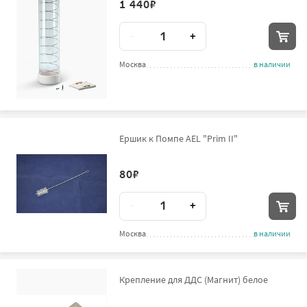
1 440
₽
Количество
-
+
Москва
в наличии
Ершик к Помпе AEL "Prim II"
80
₽
Количество
-
+
Москва
в наличии
Крепление для ДДС (Магнит) белое