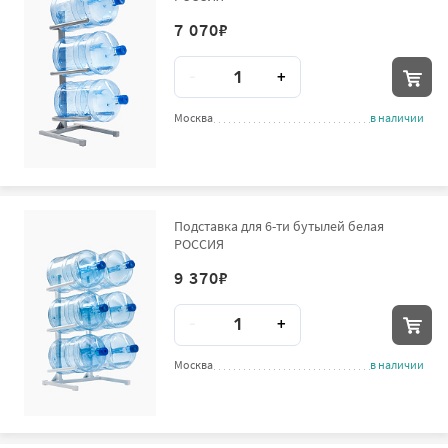
7 070
₽
Количество
-
+
Москва
в наличии
Подставка для 6-ти бутылей белая
РОССИЯ
9 370
₽
Количество
-
+
Москва
в наличии