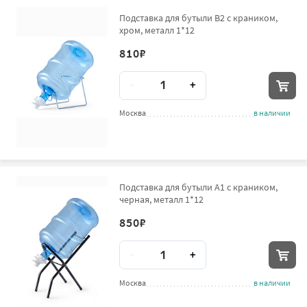
Подставка для бутыли B2 с краником,
хром, металл 1*12
810
₽
Количество
-
+
Москва
в наличии
Подставка для бутыли А1 с краником,
черная, металл 1*12
850
₽
Количество
-
+
Москва
в наличии