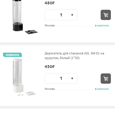
480
₽
Количество
-
+
Москва
в наличии
Держатель для стаканов AEL SM-01 на
НОВИНКА
шурупах, белый (1*50)
450
₽
Количество
-
+
Москва
в наличии