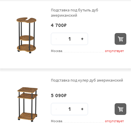
Подставка под бутыль дуб
американский
4 700
₽
Количество
-
+
Москва
отсутствует
Подставка под кулер дуб американский
5 090
₽
Количество
-
+
Москва
отсутствует