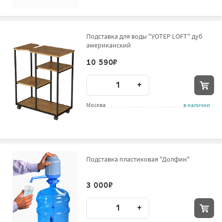
Подставка для воды "УОТЕР LOFT" дуб
американский
10 590
₽
Количество
-
+
Москва
в наличии
Подставка пластиковая "Долфин"
3 000
₽
Количество
-
+