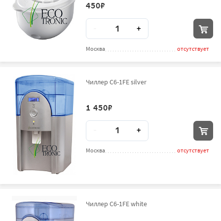
450
₽
Количество
-
+
Москва
отсутствует
Чиллер C6-1FE silver
1 450
₽
Количество
-
+
Москва
отсутствует
Чиллер C6-1FE white