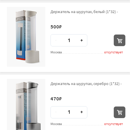
Держатель на шурупах, белый (1*32) -
500
₽
Количество
-
+
Москва
отсутствует
Держатель на шурупах, серебро (1*32) -
470
₽
Количество
-
+
Москва
отсутствует